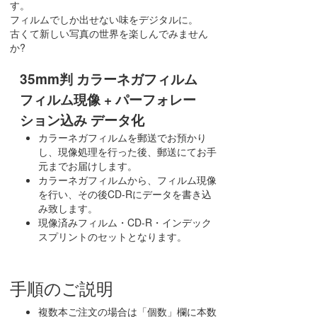
す。
フィルムでしか出せない味をデジタルに。
古くて新しい写真の世界を楽しんでみません
か?
35mm判 カラーネガフィルム
フィルム現像 + パーフォレー
ション込み データ化
カラーネガフィルムを郵送でお預かり
し、現像処理を行った後、郵送にてお手
元までお届けします。
カラーネガフィルムから、フィルム現像
を行い、その後CD-Rにデータを書き込
み致します。
現像済みフィルム・CD-R・インデック
スプリントのセットとなります。
手順のご説明
複数本ご注文の場合は「個数」欄に本数