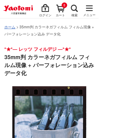
0
メニュー
ログイン
カート
検索
ホーム
> 35mm判 カラーネガフィルム フィルム現像 +
パーフォレーション込み データ化
*★*― レッツ フィルデジ ―*★*
35mm判 カラーネガフィルム フィ
ルム現像 + パーフォレーション込み
データ化