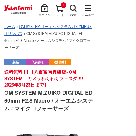
0
メニュー
ログイン
カート
検索
ホーム
>
OM SYSTEM オーエム システム / OLYMPUS
オリンパス
> OM SYSTEM M.ZUIKO DIGITAL ED
60mm F2.8 Macro / オーエムシステム / マイクロフォ
ーサーズ
新品
入荷待ち
送料無料
送料無料 !!! 【八百富写真機店×OM
SYSTEM カメラわくわくフェスタ !!!
2026年8月23日まで】
OM SYSTEM M.ZUIKO DIGITAL ED
60mm F2.8 Macro / オーエムシステ
ム / マイクロフォーサーズ