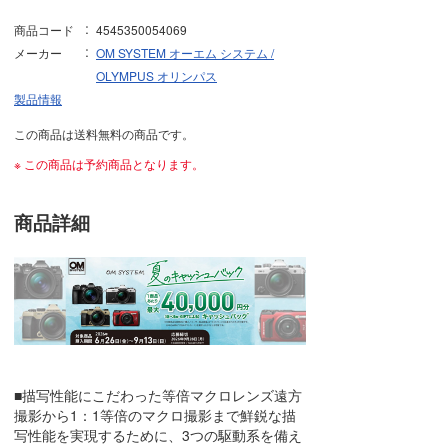
商品コード
4545350054069
メーカー
OM SYSTEM オーエム システム /
OLYMPUS オリンパス
製品情報
この商品は送料無料の商品です。
※ この商品は予約商品となります。
商品詳細
■描写性能にこだわった等倍マクロレンズ遠方
撮影から1：1等倍のマクロ撮影まで鮮鋭な描
写性能を実現するために、3つの駆動系を備え