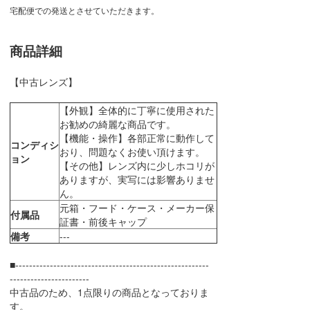
宅配便での発送とさせていただきます。
商品詳細
【中古レンズ】
【外観】全体的に丁寧に使用された
お勧めの綺麗な商品です。
【機能・操作】各部正常に動作して
コンディシ
おり、問題なくお使い頂けます。
ョン
【その他】レンズ内に少しホコリが
ありますが、実写には影響ありませ
ん。
元箱・フード・ケース・メーカー保
付属品
証書・前後キャップ
備考
---
■--------------------------------------------------------
-----------------------
中古品のため、1点限りの商品となっておりま
す。