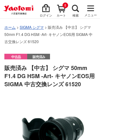
0
メニュー
ログイン
カート
検索
ホーム
>
SIGMA シグマ
> 販売済み 【中古】 シグマ
50mm F1.4 DG HSM -Art- キヤノンEOS用 SIGMA 中
古交換レンズ 61520
中古品
販売済み
販売済み 【中古】 シグマ 50mm
F1.4 DG HSM -Art- キヤノンEOS用
SIGMA 中古交換レンズ 61520