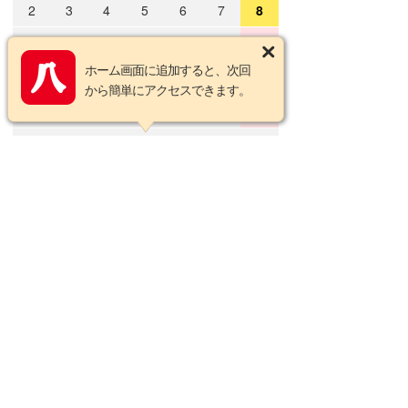
2
3
4
5
6
7
8
9
10
11
12
13
14
15
ホーム画面に追加すると、次回
16
17
18
19
20
21
22
から簡単にアクセスできます。
23
24
25
26
27
28
29
30
31
2026年9月の定休日
日
月
火
水
木
金
土
1
2
3
4
5
6
7
8
9
10
11
12
13
14
15
16
17
18
19
20
21
22
23
24
25
26
27
28
29
30