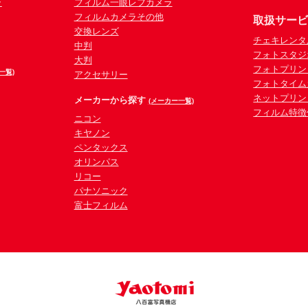
ラ
フィルム一眼レフカメラ
フィルムカメラその他
取扱サー
交換レンズ
チェキレンタ
中判
フォトスタジ
大判
フォトプリン
一覧)
アクセサリー
フォトタイム
ネットプリン
メーカーから探す
(メーカー一覧)
フィルム特徴
ニコン
キヤノン
ペンタックス
オリンパス
リコー
パナソニック
富士フィルム