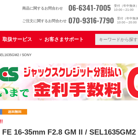
06-6341-7005
受付（年中無休
商品に関するお問合わせ
10:00～21:00
070-9316-7790
受付（年中無
ご注文に関するお問合わせ
10:00～20:0
取扱サービス
お客さまサポート
SEL1635GM2 / SONY
!
E 16-35mm F2.8 GM II / SEL1635GM2