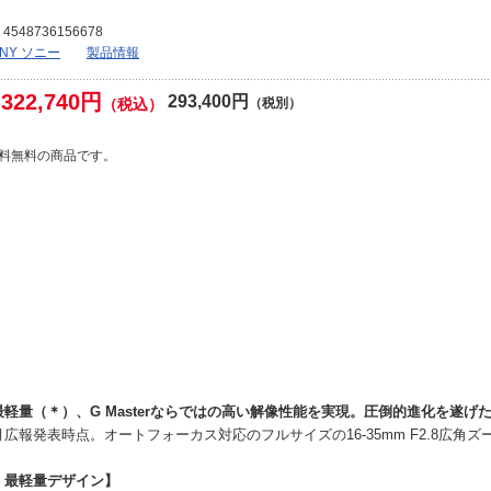
4548736156678
ONY ソニー
製品情報
322,740円
293,400円
（税込）
（税別）
料無料の商品です。
軽量（＊）、G Masterならではの高い解像性能を実現。圧倒的進化を遂げた
年8月広報発表時点。オートフォーカス対応のフルサイズの16-35mm F2.8広
・最軽量デザイン】