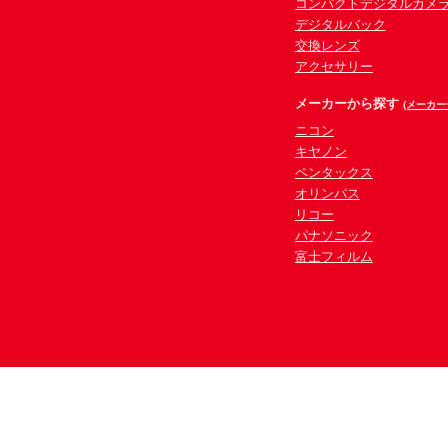
コンパクトデジタルカメ
デジタルバック
交換レンズ
アクセサリー
メーカーから探す
(メーカー
ニコン
キヤノン
ペンタックス
オリンパス
リコー
パナソニック
富士フィルム