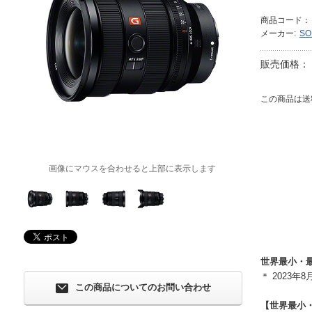
商品コード：
メーカー:
S
販売価格：
この商品は送
画像にマウスを合わせると上部に表示します
世界最小・最
＊ 2023
この商品についてのお問い合わせ
【世界最小