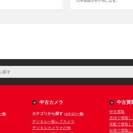
の不自由さがクセになる。
中古カメラ
中古買
中古買取
カテゴリから探す
一覧)
(カテゴリ一覧)
店頭で買取し
デジタル一眼レフカメラ
宅配で買取し
デジタルカメラその他
出張で買取に