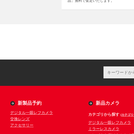
品」無料で査定いたします。
新製品予約
新品カメラ
デジタル一眼レフカメラ
カテゴリから探す
(カテゴリ
交換レンズ
デジタル一眼レフカメラ
アクセサリー
ミラーレスカメラ