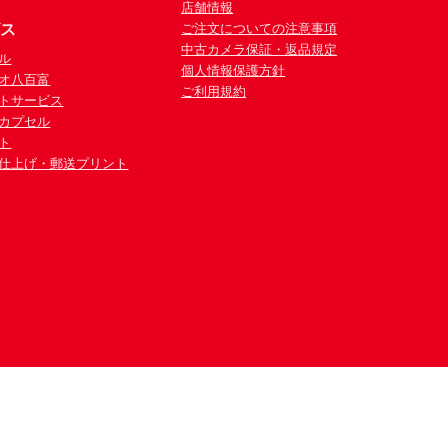
店舗情報
ビス
ご注文についての注意事項
中古カメラ保証・返品規定
ル
個人情報保護方針
オ八百富
ご利用規約
トサービス
カプセル
ト
仕上げ・郵送プリント