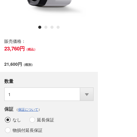
販売価格：
23,760円
（税込）
21,600円
（税別）
数量
1
保証
（
保証について
）
なし
延長保証
物損付延長保証