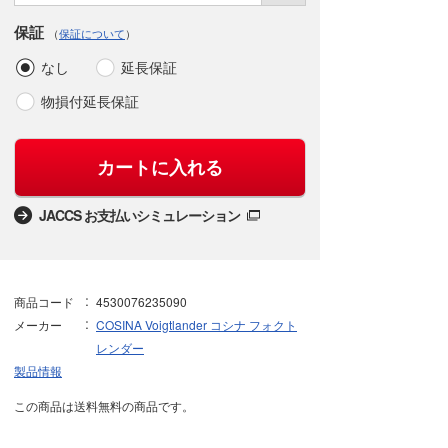
保証
（
保証について
）
なし
延長保証
物損付延長保証
カートに入れる
JACCS お支払いシミュレーション
商品コード
4530076235090
メーカー
COSINA Voigtlander コシナ フォクト
レンダー
製品情報
この商品は送料無料の商品です。