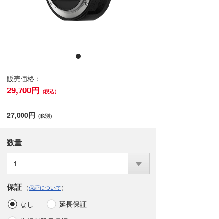
販売価格：
29,700円
（税込）
27,000円
（税別）
数量
1
保証
（
保証について
）
なし
延長保証