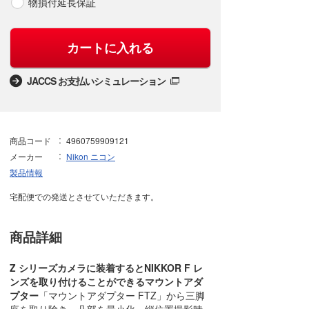
物損付延長保証
カートに入れる
JACCS お支払いシミュレーション
商品コード
4960759909121
メーカー
Nikon ニコン
製品情報
宅配便での発送とさせていただきます。
商品詳細
Z シリーズカメラに装着するとNIKKOR F レ
ンズを取り付けることができるマウントアダ
プター
「マウントアダプター FTZ」から三脚