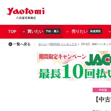
買いたい
売りたい
TOP
予約・購入
高価買取
一覧へ戻る
ホーム
>
PENTAX ペンタックス
> 【中古】 SMCペンタックス M
【中古】