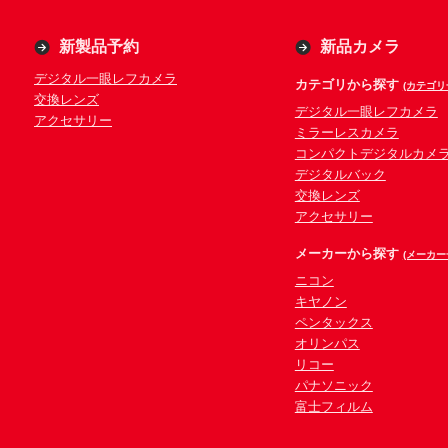
新製品予約
新品カメラ
デジタル一眼レフカメラ
カテゴリから探す
(カテゴリ
交換レンズ
デジタル一眼レフカメラ
アクセサリー
ミラーレスカメラ
コンパクトデジタルカメ
デジタルバック
交換レンズ
アクセサリー
メーカーから探す
(メーカー
ニコン
キヤノン
ペンタックス
オリンパス
リコー
パナソニック
富士フィルム