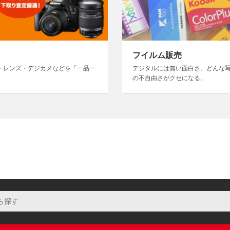
フイルム販売
・レンズ・デジカメなどを「一品一
デジタルには無い面白さ。どんな
の不自由さがクセになる。