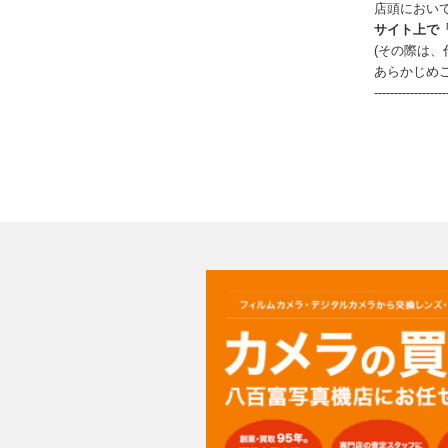
店頭におい
サイト上で
(その際は
あらかじめ
------------------