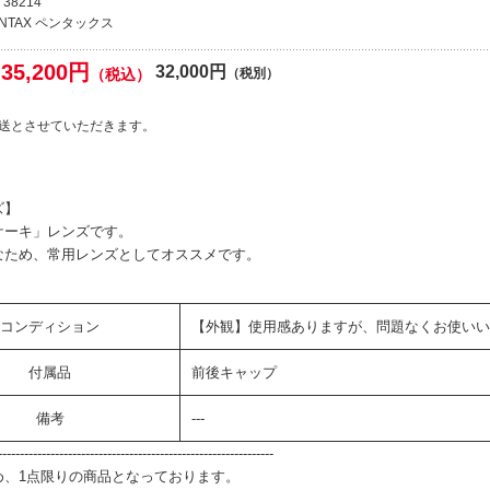
38214
ENTAX ペンタックス
35,200円
32,000円
（税込）
（税別）
送とさせていただきます。
ズ】
ケーキ」レンズです。
なため、常用レンズとしてオススメです。
コンディション
【外観】使用感ありますが、問題なくお使いい
付属品
前後キャップ
備考
---
--------------------------------------------------------------
め、1点限りの商品となっております。