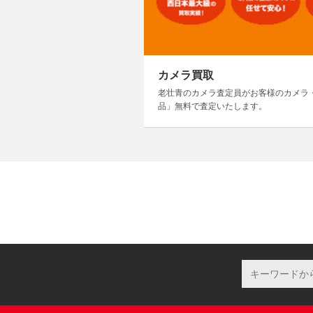
カメラ買取
老壮青のカメラ査定員がお客様のカメラ
品」無料で査定いたします。