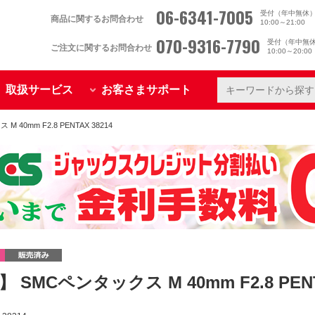
06-6341-7005
受付（年中無休
商品に関するお問合わせ
10:00～21:00
070-9316-7790
受付（年中無
ご注文に関するお問合わせ
10:00～20:0
取扱サービス
お客さまサポート
 40mm F2.8 PENTAX 38214
 SMCペンタックス M 40mm F2.8 PENT