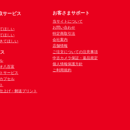
お客さまサポート
取サービス
当サイトについて
お問い合わせ
てほしい
特定商取引法
てほしい
会社案内
きてほしい
店舗情報
ビス
ご注文についての注意事項
中古カメラ保証・返品規定
ル
個人情報保護方針
オ八百富
ご利用規約
トサービス
カプセル
ト
仕上げ・郵送プリント