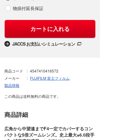
物損付延長保証
カートに入れる
JACCS お支払いシミュレーション
商品コード
4547410416572
メーカー
FUJIFILM 富士フィルム
製品情報
この商品は送料無料の商品です。
商品詳細
広角から中望遠までF4一定でカバーするコン
パクトな5倍ズームレンズ。史上最大※6.0段手