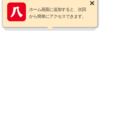
ンズラッピングクロス
ホーム画面に追加すると、次回
から簡単にアクセスできます。
この商品についてのお問い合わせ
営業カレンダー
2026年8月の定休日
日
月
火
水
木
金
土
1
2
3
4
5
6
7
8
9
10
11
12
13
14
15
16
17
18
19
20
21
22
23
24
25
26
27
28
29