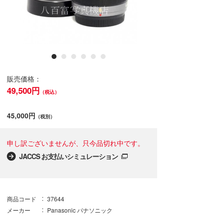
販売価格：
49,500円
（税込）
45,000円
（税別）
申し訳ございませんが、只今品切れ中です。
JACCS お支払いシミュレーション
商品コード
37644
メーカー
Panasonic パナソニック