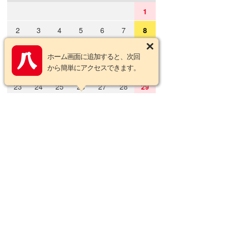
1
2
3
4
5
6
7
8
9
10
11
12
13
14
15
ホーム画面に追加すると、次回
から簡単にアクセスできます。
16
17
18
19
20
21
22
23
24
25
26
27
28
29
30
31
2026年9月の定休日
日
月
火
水
木
金
土
1
2
3
4
5
6
7
8
9
10
11
12
13
14
15
16
17
18
19