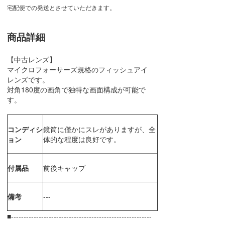
宅配便での発送とさせていただきます。
商品詳細
【中古レンズ】
マイクロフォーサーズ規格のフィッシュアイ
レンズです。
対角180度の画角で独特な画面構成が可能で
す。
コンディシ
鏡筒に僅かにスレがありますが、全
ョン
体的な程度は良好です。
付属品
前後キャップ
備考
---
■--------------------------------------------------------