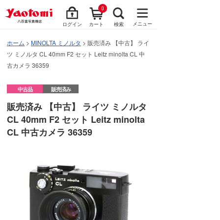
0
メニュー
ログイン
カート
検索
ホーム
>
MINOLTA ミノルタ
> 販売済み 【中古】 ライ
ツ ミノルタ CL 40mm F2 セット Leitz minolta CL 中
古カメラ 36359
中古品
販売済み
販売済み 【中古】 ライツ ミノルタ
CL 40mm F2 セット Leitz minolta
CL 中古カメラ 36359