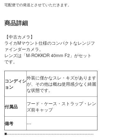
宅配便での発送とさせていただきます。
商品詳細
【中古カメラ】
ライカMマウント仕様のコンパクトなレンジフ
ァインダーカメラ。
レンズは「M-ROKKOR 40mm F2」がセット
です。
外装に僅かなスレ・キズがあります
コンディシ
が、その他は概ね使用感少なく綺麗
ョン
な状態です。
フード・ケース・ストラップ・レン
付属品
ズ前キャップ
備考
---
■--------------------------------------------------------