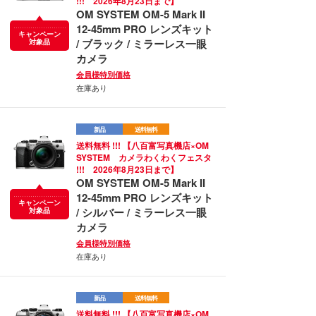
!!! 2026年8月23日まで】
OM SYSTEM OM-5 Mark II
12-45mm PRO レンズキット
キャンペーン
/ ブラック / ミラーレス一眼
対象品
カメラ
会員様特別価格
在庫あり
新品
送料無料
送料無料 !!! 【八百富写真機店×OM
SYSTEM カメラわくわくフェスタ
!!! 2026年8月23日まで】
OM SYSTEM OM-5 Mark II
12-45mm PRO レンズキット
キャンペーン
/ シルバー / ミラーレス一眼
対象品
カメラ
会員様特別価格
在庫あり
新品
送料無料
送料無料 !!! 【八百富写真機店×OM