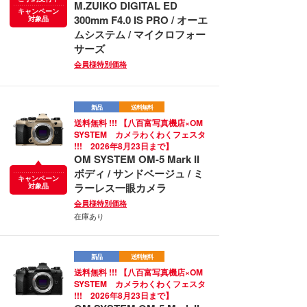
M.ZUIKO DIGITAL ED
キャンペーン
300mm F4.0 IS PRO / オーエ
対象品
ムシステム / マイクロフォー
サーズ
会員様特別価格
新品
送料無料
送料無料 !!! 【八百富写真機店×OM
SYSTEM カメラわくわくフェスタ
!!! 2026年8月23日まで】
OM SYSTEM OM-5 Mark II
ボディ / サンドベージュ / ミ
キャンペーン
ラーレス一眼カメラ
対象品
会員様特別価格
在庫あり
新品
送料無料
送料無料 !!! 【八百富写真機店×OM
SYSTEM カメラわくわくフェスタ
!!! 2026年8月23日まで】