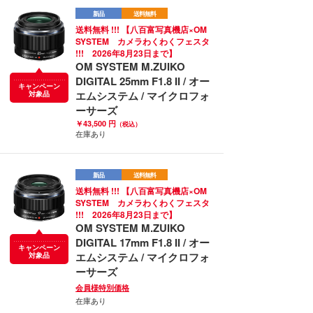
新品
送料無料
送料無料 !!! 【八百富写真機店×OM
SYSTEM カメラわくわくフェスタ
!!! 2026年8月23日まで】
OM SYSTEM M.ZUIKO
DIGITAL 25mm F1.8 II / オー
キャンペーン
エムシステム / マイクロフォ
対象品
ーサーズ
￥43,500 円
（税込）
在庫あり
新品
送料無料
送料無料 !!! 【八百富写真機店×OM
SYSTEM カメラわくわくフェスタ
!!! 2026年8月23日まで】
OM SYSTEM M.ZUIKO
DIGITAL 17mm F1.8 II / オー
キャンペーン
エムシステム / マイクロフォ
対象品
ーサーズ
会員様特別価格
在庫あり