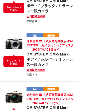
OM SYSTEM OM-5 Mark II
ボディ / ブラック / ミラーレ
キャンペーン
ス一眼カメラ
対象品
会員様特別価格
在庫あり
新品
送料無料
送料無料 !!! 【八百富写真機店×OM
SYSTEM カメラわくわくフェスタ
!!! 2026年8月23日まで】
OM SYSTEM OM-5 Mark II
ボディ / シルバー / ミラーレ
キャンペーン
ス一眼カメラ
対象品
会員様特別価格
在庫あり
新品
送料無料
送料無料 !!! 【八百富写真機店×OM
SYSTEM カメラわくわくフェスタ
!!! 2026年8月23日まで】
OM SYSTEM OM-5 Mark II