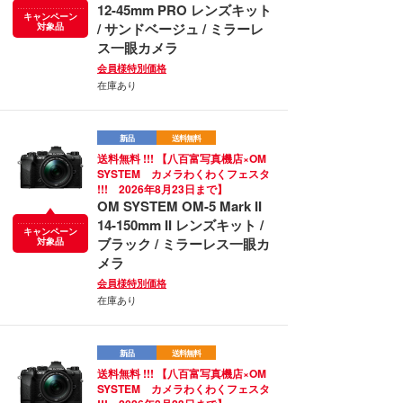
12-45mm PRO レンズキット
キャンペーン
/ サンドベージュ / ミラーレ
対象品
ス一眼カメラ
会員様特別価格
在庫あり
新品
送料無料
送料無料 !!! 【八百富写真機店×OM
SYSTEM カメラわくわくフェスタ
!!! 2026年8月23日まで】
OM SYSTEM OM-5 Mark II
14-150mm II レンズキット /
キャンペーン
ブラック / ミラーレス一眼カ
対象品
メラ
会員様特別価格
在庫あり
新品
送料無料
送料無料 !!! 【八百富写真機店×OM
SYSTEM カメラわくわくフェスタ