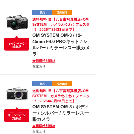
新品
送料無料
送料無料 !!! 【八百富写真機店×OM
SYSTEM カメラわくわくフェスタ
!!! 2026年8月23日まで】
OM SYSTEM OM-3 / 12-
45mm F4.0 PROキット / シ
キャンペーン
ルバー / ミラーレス一眼カメ
対象品
ラ
会員様特別価格
在庫あり
新品
送料無料
送料無料 !!! 【八百富写真機店×OM
SYSTEM カメラわくわくフェスタ
!!! 2026年8月23日まで】
OM SYSTEM OM-3 / ボディ
ー / シルバー / ミラーレス一
キャンペーン
眼カメラ
対象品
会員様特別価格
在庫あり