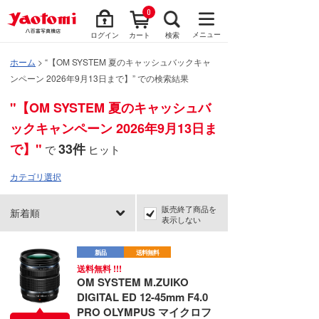
0
メニュー
ログイン
カート
検索
ホーム
> “【OM SYSTEM 夏のキャッシュバックキャ
ンペーン 2026年9月13日まで】” での検索結果
"【OM SYSTEM 夏のキャッシュバ
ックキャンペーン 2026年9月13日ま
で】"
33件
で
ヒット
カテゴリ選択
販売終了商品を
新着順
表示しない
新品
送料無料
送料無料 !!!
OM SYSTEM M.ZUIKO
DIGITAL ED 12-45mm F4.0
PRO OLYMPUS マイクロフ