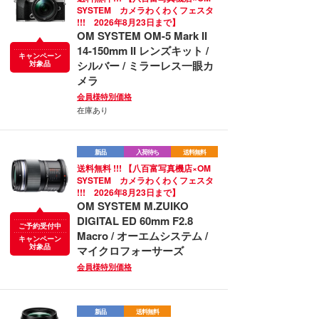
SYSTEM カメラわくわくフェスタ
!!! 2026年8月23日まで】
OM SYSTEM OM-5 Mark II
14-150mm II レンズキット /
キャンペーン
シルバー / ミラーレス一眼カ
対象品
メラ
会員様特別価格
在庫あり
新品
入荷待ち
送料無料
送料無料 !!! 【八百富写真機店×OM
SYSTEM カメラわくわくフェスタ
!!! 2026年8月23日まで】
OM SYSTEM M.ZUIKO
DIGITAL ED 60mm F2.8
ご予約受付中
Macro / オーエムシステム /
キャンペーン
対象品
マイクロフォーサーズ
会員様特別価格
新品
送料無料