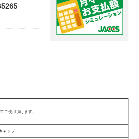
5265
てご使用頂けます。
後キャップ