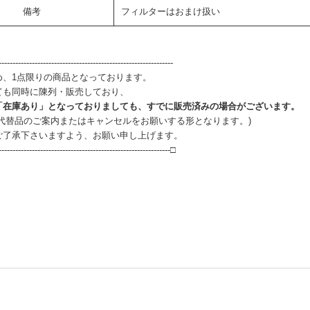
備考
フィルターはおまけ扱い
--------------------------------------------------------------
め、1点限りの商品となっております。
ても同時に陳列・販売しており、
「在庫あり」となっておりましても、すでに販売済みの場合がございます。
、代替品のご案内またはキャンセルをお願いする形となります。)
ご了承下さいますよう、お願い申し上げます。
--------------------------------------------------------------□