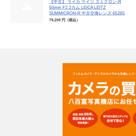
【中古】 ライカ ライツ ズミクロン-R
50mm F2 2カム LEICA LEITZ
SUMMICRON-R 中古交換レンズ 65265
79,200 円（税込）