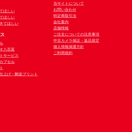
当サイトについて
お問い合わせ
てほしい
特定商取引法
てほしい
会社案内
きてほしい
店舗情報
ビス
ご注文についての注意事項
中古カメラ保証・返品規定
ル
個人情報保護方針
オ八百富
ご利用規約
トサービス
カプセル
ト
仕上げ・郵送プリント