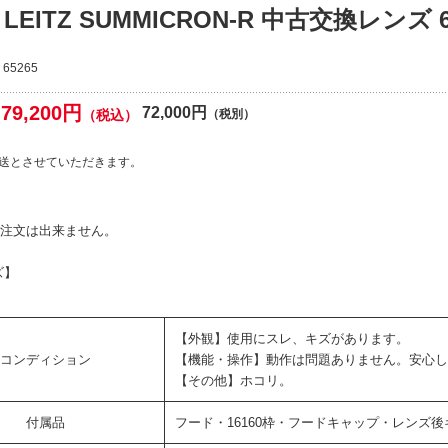
A LEITZ SUMMICRON-R 中古交換レンズ 6
65265
79,200円
72,000円
（税込）
（税別）
送とさせていただきます。
ご注文は出来ません。
ズ】
【外観】使用にスレ、キズがあります。
コンディション
【機能・操作】動作は問題ありません。安心し
【その他】ホコリ。
付属品
フード・16160枠・フードキャップ・レンズ