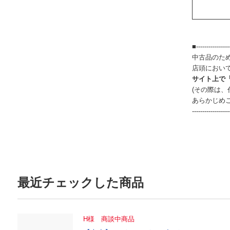
■-----------------
中古品のた
店頭におい
サイト上で
(その際は
あらかじめ
------------------
最近チェックした商品
H様 商談中商品