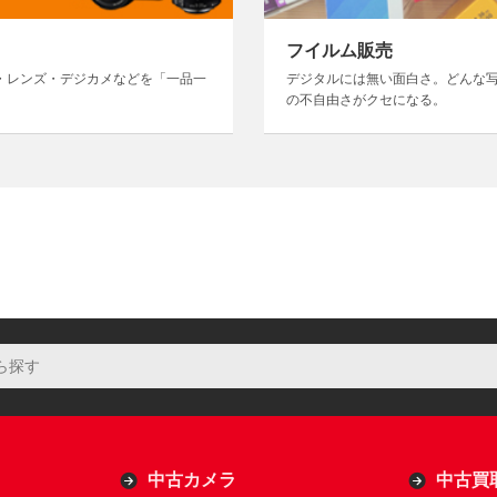
フイルム販売
・レンズ・デジカメなどを「一品一
デジタルには無い面白さ。どんな
の不自由さがクセになる。
中古カメラ
中古買