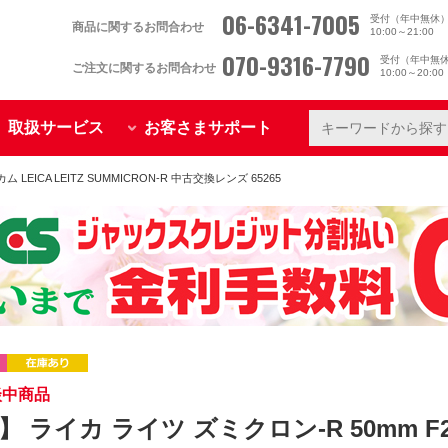
06-6341-7005
受付（年中無休
商品に関するお問合わせ
10:00～21:00
070-9316-7790
受付（年中無
ご注文に関するお問合わせ
10:00～20:0
取扱サービス
お客さまサポート
 LEICA LEITZ SUMMICRON-R 中古交換レンズ 65265
談中商品
】 ライカ ライツ ズミクロン-R 50mm F