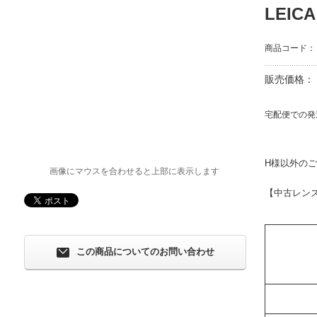
LEIC
商品コード：
販売価格：
宅配便での発
H様以外の
画像にマウスを合わせると上部に表示します
【中古レン
この商品についてのお問い合わせ