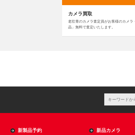
カメラ買取
老壮青のカメラ査定員がお客様のカメラ
品」無料で査定いたします。
新製品予約
新品カメラ