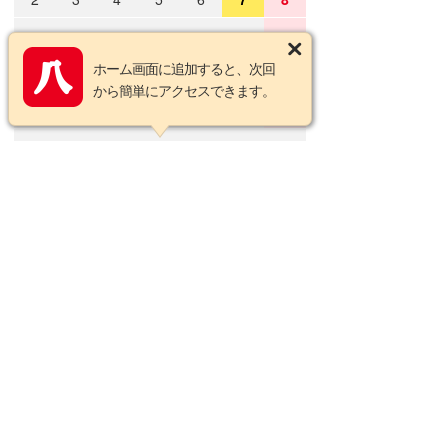
9
10
11
12
13
14
15
ホーム画面に追加すると、次回
16
17
18
19
20
21
22
から簡単にアクセスできます。
23
24
25
26
27
28
29
30
31
2026年9月の定休日
日
月
火
水
木
金
土
1
2
3
4
5
6
7
8
9
10
11
12
13
14
15
16
17
18
19
20
21
22
23
24
25
26
27
28
29
30