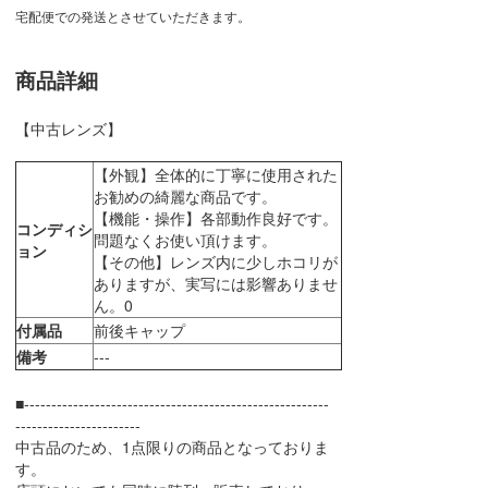
宅配便での発送とさせていただきます。
商品詳細
【中古レンズ】
【外観】全体的に丁寧に使用された
お勧めの綺麗な商品です。
【機能・操作】各部動作良好です。
コンディシ
問題なくお使い頂けます。
ョン
【その他】レンズ内に少しホコリが
ありますが、実写には影響ありませ
ん。0
付属品
前後キャップ
備考
---
■--------------------------------------------------------
-----------------------
中古品のため、1点限りの商品となっておりま
す。