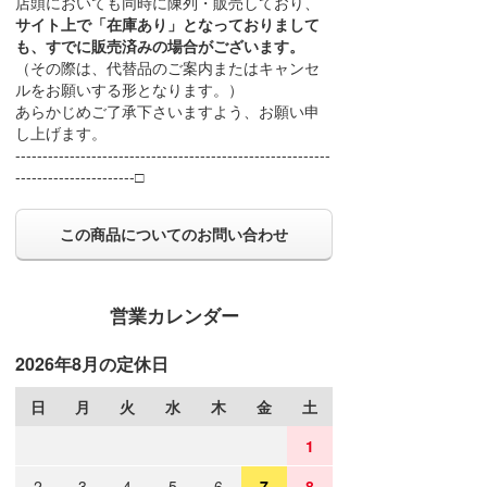
店頭においても同時に陳列・販売しており、
サイト上で「在庫あり」となっておりまして
も、すでに販売済みの場合がございます。
（その際は、代替品のご案内またはキャンセ
ルをお願いする形となります。）
あらかじめご了承下さいますよう、お願い申
し上げます。
----------------------------------------------------------
----------------------□
この商品についてのお問い合わせ
営業カレンダー
2026年8月の定休日
日
月
火
水
木
金
土
1
2
3
4
5
6
7
8