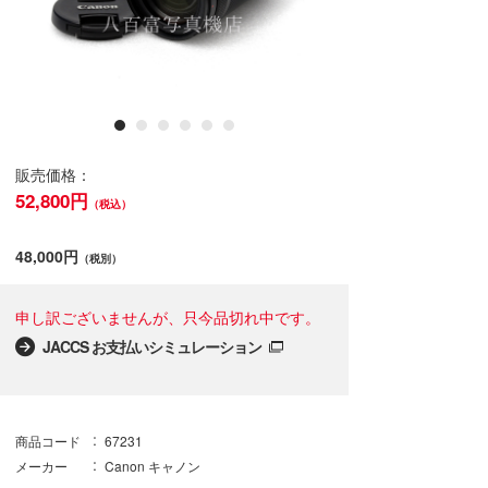
販売価格：
52,800円
（税込）
48,000円
（税別）
申し訳ございませんが、只今品切れ中です。
JACCS お支払いシミュレーション
商品コード
67231
メーカー
Canon キャノン