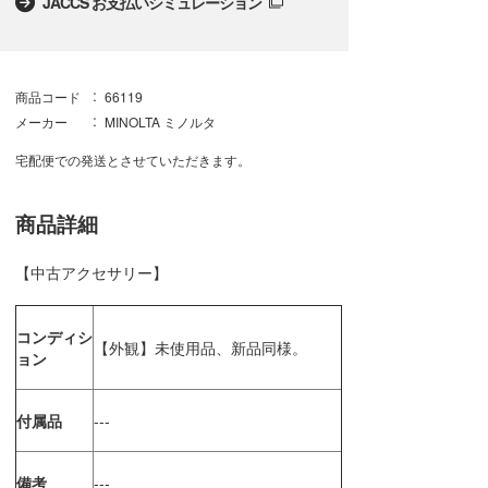
JACCS お支払いシミュレーション
商品コード
66119
メーカー
MINOLTA ミノルタ
宅配便での発送とさせていただきます。
商品詳細
【中古アクセサリー】
コンディシ
【外観】未使用品、新品同様。
ョン
付属品
---
備考
---