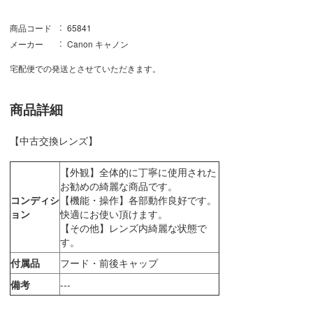
商品コード
65841
メーカー
Canon キャノン
宅配便での発送とさせていただきます。
商品詳細
【中古交換レンズ】
【外観】全体的に丁寧に使用された
お勧めの綺麗な商品です。
コンディシ
【機能・操作】各部動作良好です。
ョン
快適にお使い頂けます。
【その他】レンズ内綺麗な状態で
す。
付属品
フード・前後キャップ
備考
---