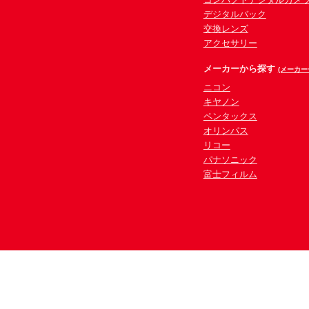
デジタルバック
交換レンズ
アクセサリー
メーカーから探す
(メーカー
ニコン
キヤノン
ペンタックス
オリンパス
リコー
パナソニック
富士フィルム