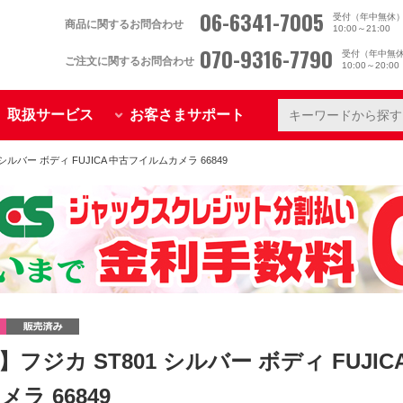
06-6341-7005
受付（年中無休
商品に関するお問合わせ
10:00～21:00
070-9316-7790
受付（年中無
ご注文に関するお問合わせ
10:00～20:0
取扱サービス
お客さまサポート
 シルバー ボディ FUJICA 中古フイルムカメラ 66849
】フジカ ST801 シルバー ボディ FUJIC
ラ 66849