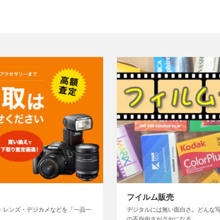
フイルム販売
・レンズ・デジカメなどを「一品一
デジタルには無い面白さ。どんな
の不自由さがクセになる。