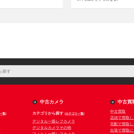
中古カメラ
中古買
中古買取
カテゴリから探す
一覧)
(カテゴリ一覧)
店頭で買取し
デジタル一眼レフカメラ
宅配で買取し
デジタルカメラその他
出張で買取に
ラ
フィルム一眼レフカメラ