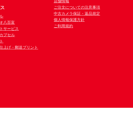
店舗情報
ビス
ご注文についての注意事項
中古カメラ保証・返品規定
ル
個人情報保護方針
オ八百富
ご利用規約
トサービス
カプセル
ト
仕上げ・郵送プリント