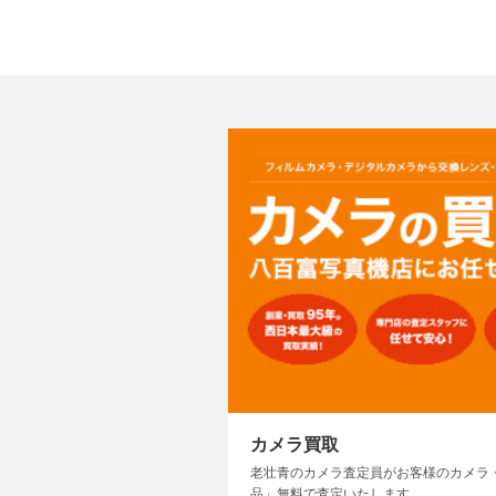
カメラ買取
老壮青のカメラ査定員がお客様のカメラ
品」無料で査定いたします。