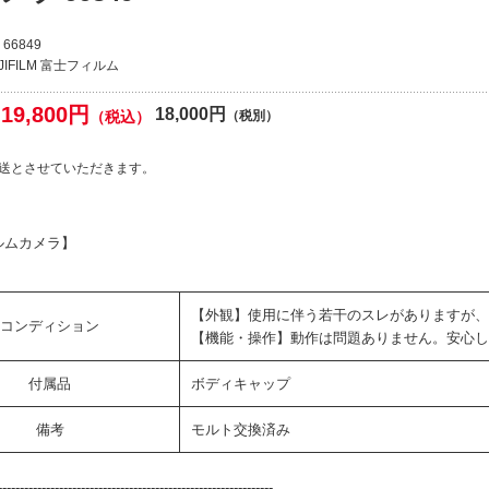
66849
JIFILM 富士フィルム
19,800円
18,000円
（税込）
（税別）
送とさせていただきます。
ルムカメラ】
【外観】使用に伴う若干のスレがありますが、
コンディション
【機能・操作】動作は問題ありません。安心し
付属品
ボディキャップ
備考
モルト交換済み
--------------------------------------------------------------