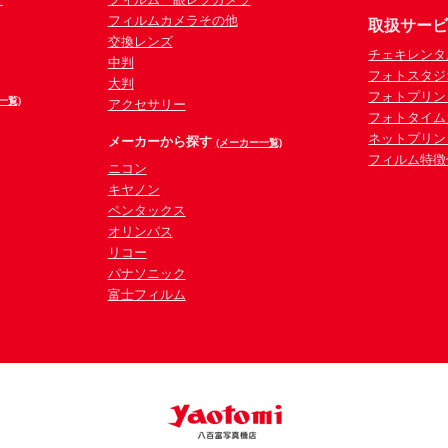
フィルムカメラその他
取扱サー
交換レンズ
チェキレンタ
中判
フォトスタジ
大判
フォトプリン
一覧)
アクセサリー
フォトタイム
ネットプリン
メーカーから探す
(メーカー一覧)
フィルム特徴
ニコン
キヤノン
ペンタックス
オリンパス
リコー
パナソニック
富士フィルム