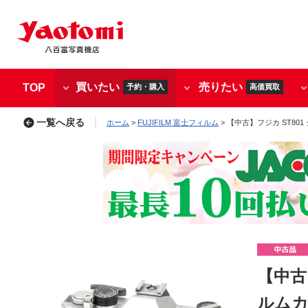
買いたい
売りたい
TOP
予約・購入
高価買取
一覧へ戻る
ホーム
>
FUJIFILM 富士フィルム
> 【中古】フジカ ST801
【中古
ルムカメ