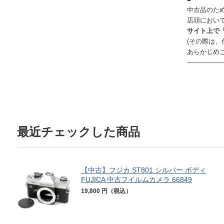
中古品のた
店頭におい
サイト上で
(その際は
あらかじめ
------------------
最近チェックした商品
【中古】フジカ ST801 シルバー ボディ
FUJICA 中古フイルムカメラ 66849
19,800 円（税込）