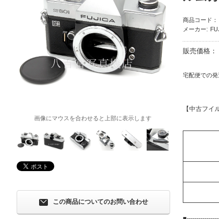
商品コード：
メーカー:
FU
販売価格：
宅配便での発
【中古フイ
画像にマウスを合わせると上部に表示します
この商品についてのお問い合わせ
■-----------------