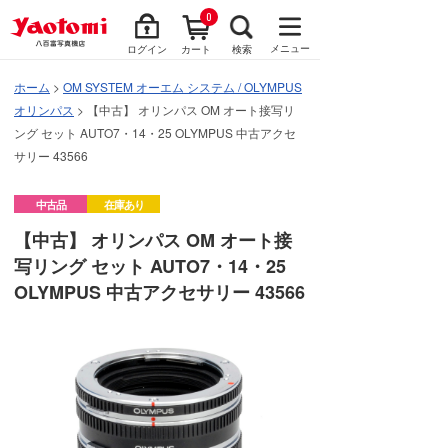
0
メニュー
ログイン
カート
検索
ホーム
>
OM SYSTEM オーエム システム / OLYMPUS
オリンパス
> 【中古】 オリンパス OM オート接写リ
ング セット AUTO7・14・25 OLYMPUS 中古アクセ
サリー 43566
中古品
在庫あり
【中古】 オリンパス OM オート接
写リング セット AUTO7・14・25
OLYMPUS 中古アクセサリー 43566