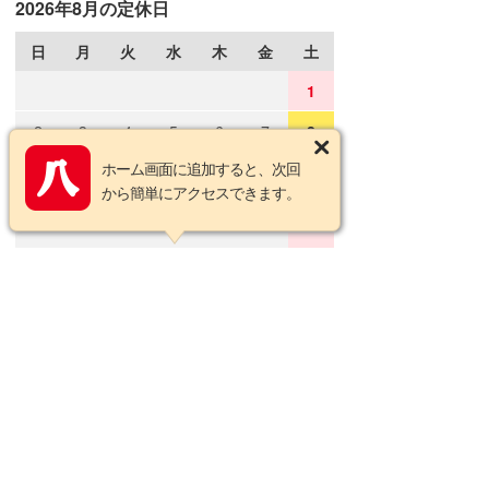
2026年8月の定休日
日
月
火
水
木
金
土
1
2
3
4
5
6
7
8
ホーム画面に追加すると、次回
9
10
11
12
13
14
15
から簡単にアクセスできます。
16
17
18
19
20
21
22
23
24
25
26
27
28
29
30
31
2026年9月の定休日
日
月
火
水
木
金
土
1
2
3
4
5
6
7
8
9
10
11
12