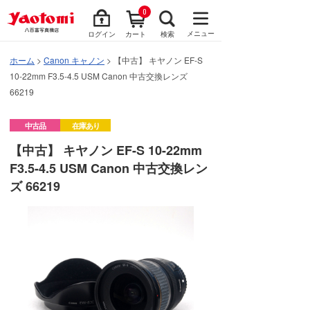
0
メニュー
ログイン
カート
検索
ホーム
>
Canon キャノン
> 【中古】 キヤノン EF-S
10-22mm F3.5-4.5 USM Canon 中古交換レンズ
66219
中古品
在庫あり
【中古】 キヤノン EF-S 10-22mm
F3.5-4.5 USM Canon 中古交換レン
ズ 66219