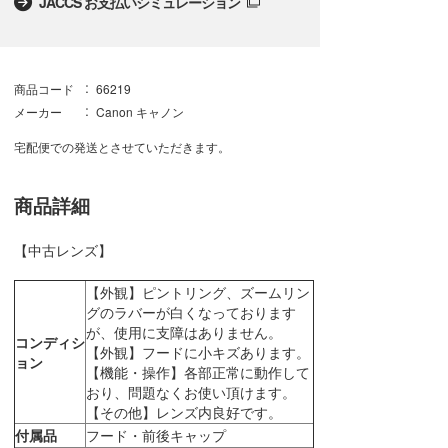
JACCS お支払いシミュレーション
商品コード
66219
メーカー
Canon キャノン
宅配便での発送とさせていただきます。
商品詳細
【中古レンズ】
【外観】ピントリング、ズームリン
グのラバーが白くなっております
が、使用に支障はありません。
コンディシ
【外観】フードに小キズあります。
ョン
【機能・操作】各部正常に動作して
おり、問題なくお使い頂けます。
【その他】レンズ内良好です。
付属品
フード・前後キャップ