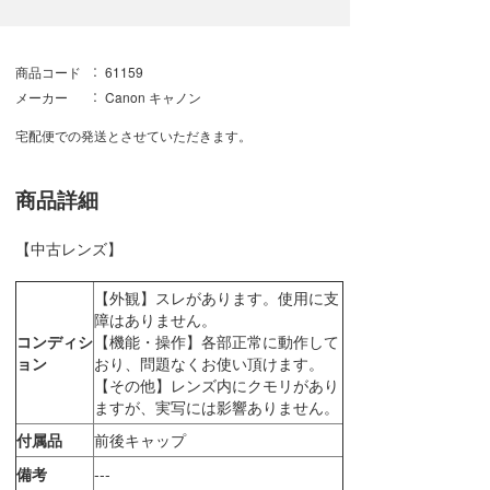
商品コード
61159
メーカー
Canon キャノン
宅配便での発送とさせていただきます。
商品詳細
【中古レンズ】
【外観】スレがあります。使用に支
障はありません。
コンディシ
【機能・操作】各部正常に動作して
ョン
おり、問題なくお使い頂けます。
【その他】レンズ内にクモリがあり
ますが、実写には影響ありません。
付属品
前後キャップ
備考
---