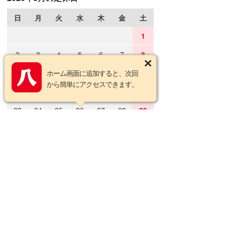
日
月
火
水
木
金
土
1
2
3
4
5
6
7
8
9
10
ホーム画面に追加すると、次回
11
12
13
14
15
から簡単にアクセスできます。
16
17
18
19
20
21
22
23
24
25
26
27
28
29
30
31
2026年9月の定休日
日
月
火
水
木
金
土
1
2
3
4
5
6
7
8
9
10
11
12