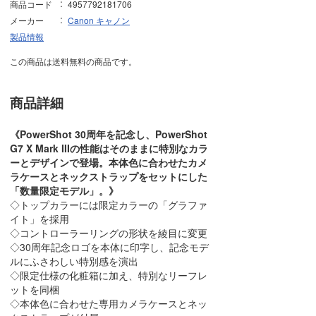
商品コード
4957792181706
メーカー
Canon キャノン
製品情報
この商品は送料無料の商品です。
商品詳細
《PowerShot 30周年を記念し、PowerShot
G7 X Mark IIIの性能はそのままに特別なカラ
ーとデザインで登場。本体色に合わせたカメ
ラケースとネックストラップをセットにした
「数量限定モデル」。》
◇トップカラーには限定カラーの「グラファ
イト」を採用
◇コントローラーリングの形状を綾目に変更
◇30周年記念ロゴを本体に印字し、記念モデ
ルにふさわしい特別感を演出
◇限定仕様の化粧箱に加え、特別なリーフレ
ットを同梱
◇本体色に合わせた専用カメラケースとネッ