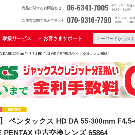
06-6341-7005
受付（年中無休
商品に関するお問合わせ
10:00～21:00
070-9316-7790
受付（年中無
ご注文に関するお問合わせ
10:00～20:0
取扱サービス
お客さまサポート
 55-300mm F4.5-6.3 ED PLM WR RE PENTAX 中古交換レンズ 65864
 ペンタックス HD DA 55-300mm F4.5-6
E PENTAX 中古交換レンズ 65864