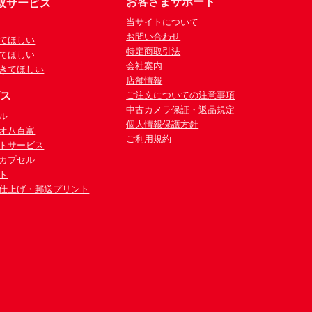
お客さまサポート
取サービス
当サイトについて
お問い合わせ
てほしい
特定商取引法
てほしい
会社案内
きてほしい
店舗情報
ビス
ご注文についての注意事項
中古カメラ保証・返品規定
ル
個人情報保護方針
オ八百富
ご利用規約
トサービス
カプセル
ト
仕上げ・郵送プリント