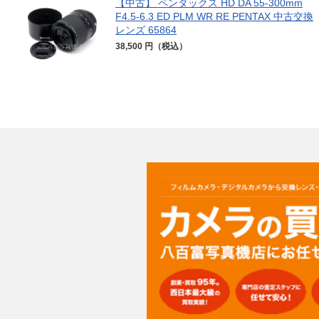
【中古】 ペンタックス HD DA 55-300mm
F4.5-6.3 ED PLM WR RE PENTAX 中古交換
レンズ 65864
38,500 円（税込）