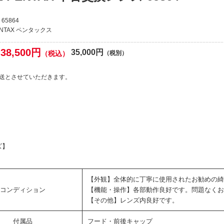
65864
ENTAX ペンタックス
38,500円
35,000円
（税込）
（税別）
送とさせていただきます。
ズ】
【外観】全体的に丁寧に使用されたお勧めの綺
コンディション
【機能・操作】各部動作良好です。問題なくお
【その他】レンズ内良好です。
付属品
フード・前後キャップ