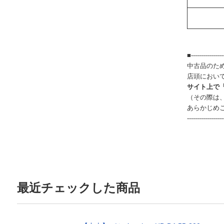
■-----------------
中古品のた
店頭におい
サイト上で
（その際は
あらかじめ
------------------
最近チェックした商品