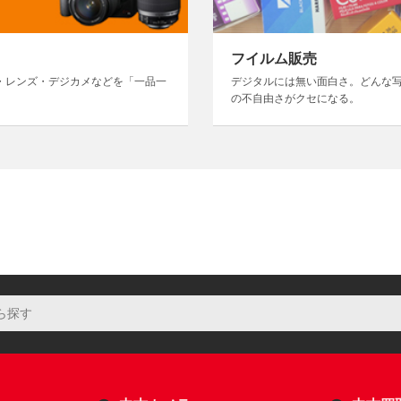
フイルム販売
・レンズ・デジカメなどを「一品一
デジタルには無い面白さ。どんな
の不自由さがクセになる。