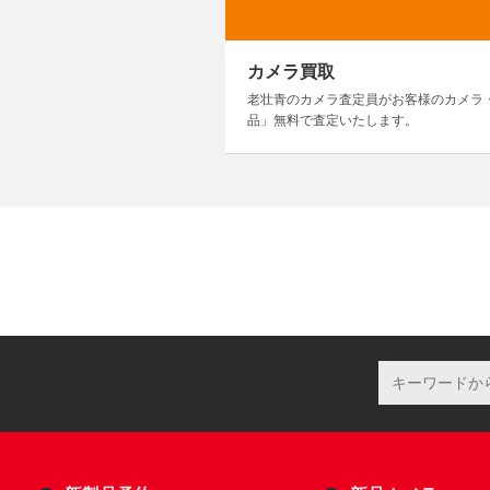
カメラ買取
老壮青のカメラ査定員がお客様のカメラ
品」無料で査定いたします。