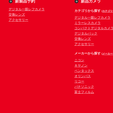
新製品予約
新品カメラ
デジタル一眼レフカメラ
カテゴリから探す
(カテゴリ
交換レンズ
デジタル一眼レフカメラ
アクセサリー
ミラーレスカメラ
コンパクトデジタルカメ
デジタルバック
交換レンズ
アクセサリー
メーカーから探す
(メーカー
ニコン
キヤノン
ペンタックス
オリンパス
リコー
パナソニック
富士フィルム