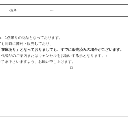
備考
---
--------------------------------------------------------------
め、1点限りの商品となっております。
ても同時に陳列・販売しており、
「在庫あり」となっておりましても、すでに販売済みの場合がございます。
、代替品のご案内またはキャンセルをお願いする形となります。）
ご了承下さいますよう、お願い申し上げます。
--------------------------------------------------------------□