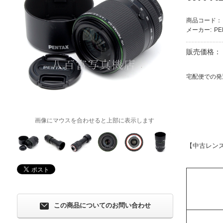
商品コード：
メーカー:
P
販売価格：
宅配便での発
画像にマウスを合わせると上部に表示します
【中古レン
この商品についてのお問い合わせ