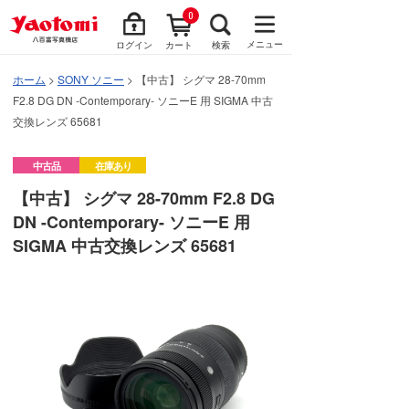
0
メニュー
ログイン
カート
検索
ホーム
>
SONY ソニー
> 【中古】 シグマ 28-70mm
F2.8 DG DN -Contemporary- ソニーE 用 SIGMA 中古
交換レンズ 65681
中古品
在庫あり
【中古】 シグマ 28-70mm F2.8 DG
DN -Contemporary- ソニーE 用
SIGMA 中古交換レンズ 65681