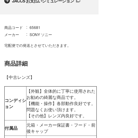
JACCS お支払いシミュレーション
商品コード
65681
メーカー
SONY ソニー
宅配便での発送とさせていただきます。
商品詳細
【中古レンズ】
【外観】全体的に丁寧に使用された
お勧めの綺麗な商品です。
コンディシ
【機能・操作】各部動作良好です。
ョン
問題なくお使い頂けます。
【その他】レンズ内良好です。
元箱・メーカー保証書・フード・前
付属品
後キャップ