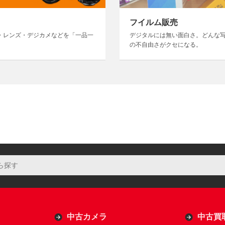
フイルム販売
・レンズ・デジカメなどを「一品一
デジタルには無い面白さ。どんな
の不自由さがクセになる。
中古カメラ
中古買