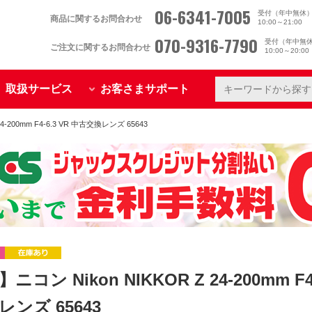
06-6341-7005
受付（年中無休
商品に関するお問合わせ
10:00～21:00
070-9316-7790
受付（年中無
ご注文に関するお問合わせ
10:00～20:0
取扱サービス
お客さまサポート
4-200mm F4-6.3 VR 中古交換レンズ 65643
ニコン Nikon NIKKOR Z 24-200mm F4-
ンズ 65643