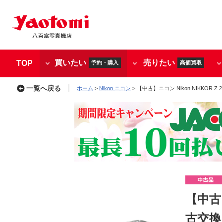
買いたい
売りたい
TOP
予約・購入
高価買取
一覧へ戻る
ホーム
>
Nikon ニコン
> 【中古】ニコン Nikon NIKKOR Z 2
【中古】
古交換レ