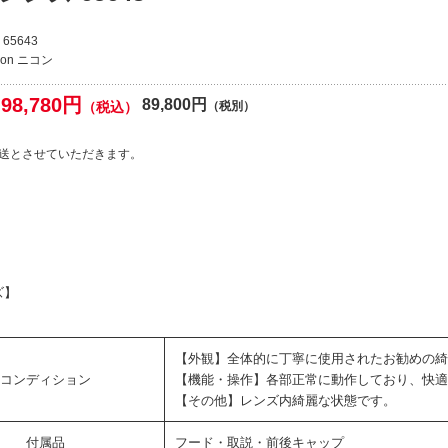
65643
kon ニコン
98,780円
89,800円
（税込）
（税別）
送とさせていただきます。
ズ】
【外観】全体的に丁寧に使用されたお勧めの綺
コンディション
【機能・操作】各部正常に動作しており、快適
【その他】レンズ内綺麗な状態です。
付属品
フード・取説・前後キャップ