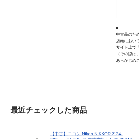
■-----------------
中古品のた
店頭におい
サイト上で
（その際は
あらかじめ
------------------
最近チェックした商品
【中古】ニコン Nikon NIKKOR Z 24-