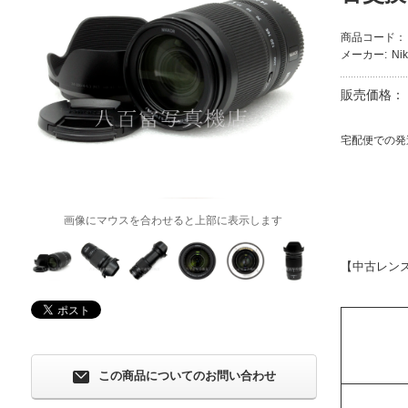
商品コード：
メーカー:
Ni
販売価格：
宅配便での発
画像にマウスを合わせると上部に表示します
【中古レン
この商品についてのお問い合わせ