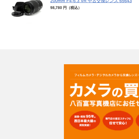
200mm F4-6.3 VR 中古交換レンズ 65643
98,780 円（税込）