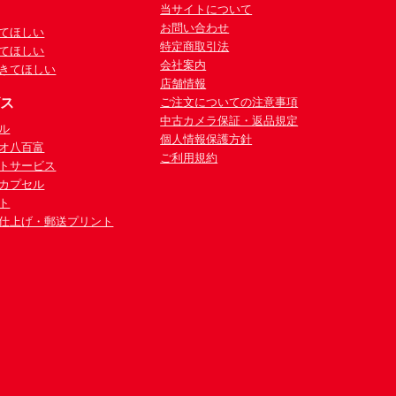
当サイトについて
お問い合わせ
てほしい
特定商取引法
てほしい
会社案内
きてほしい
店舗情報
ビス
ご注文についての注意事項
中古カメラ保証・返品規定
ル
個人情報保護方針
オ八百富
ご利用規約
トサービス
カプセル
ト
仕上げ・郵送プリント