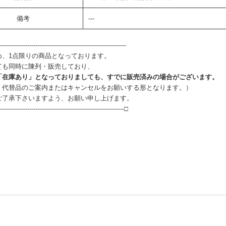
備考
---
--------------------------------------------------------------
め、1点限りの商品となっております。
ても同時に陳列・販売しており、
「在庫あり」となっておりましても、すでに販売済みの場合がございます。
、代替品のご案内またはキャンセルをお願いする形となります。）
ご了承下さいますよう、お願い申し上げます。
--------------------------------------------------------------□