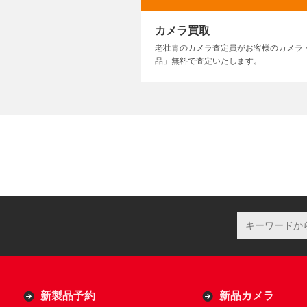
カメラ買取
老壮青のカメラ査定員がお客様のカメラ
品」無料で査定いたします。
新製品予約
新品カメラ