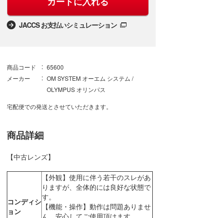
カートに入れる
JACCS お支払いシミュレーション
商品コード
65600
メーカー
OM SYSTEM オーエム システム /
OLYMPUS オリンパス
宅配便での発送とさせていただきます。
商品詳細
【中古レンズ】
【外観】使用に伴う若干のスレがあ
りますが、全体的には良好な状態で
す。
コンディシ
【機能・操作】動作は問題ありませ
ョン
ん。安心してご使用頂けます。