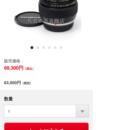
販売価格：
69,300円
（税込）
63,000円
（税別）
数量
1