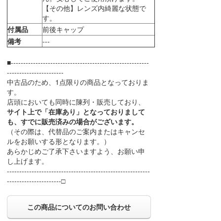
【その他】レンズ内綺麗な状態で
す。
付属品
前後キャップ
備考
---
■--------------------------------------------------------
-----------------------
中古品のため、1点限りの商品となっておりま
す。
店頭においても同時に陳列・販売しており、
サイト上で「在庫あり」となっておりまして
も、すでに販売済みの場合がございます。
（その際は、代替品のご案内またはキャンセ
ルをお願いする形となります。）
あらかじめご了承下さいますよう、お願い申
し上げます。
----------------------------------------------------------
----------------------□
この商品についてのお問い合わせ