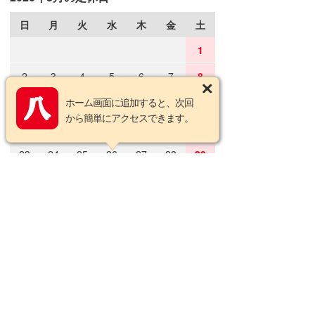
日
月
火
水
木
金
土
1
2
3
4
5
6
7
8
9
10
ホーム画面に追加すると、次回
11
12
13
14
15
から簡単にアクセスできます。
16
17
18
19
20
21
22
23
24
25
26
27
28
29
30
31
2026年9月の定休日
日
月
火
水
木
金
土
1
2
3
4
5
6
7
8
9
10
11
12