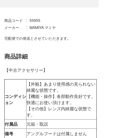
商品コード
55955
メーカー
MAMIYA マミヤ
宅配便での発送とさせていただきます。
商品詳細
【中古アクセサリー】
【外観】あまり使用感の見られない
綺麗な状態です。
コンディシ
【機能・操作】各部動作良好です。
ョン
快適にお使い頂けます。
【その他】レンズ内綺麗な状態で
す。
付属品
元箱・取説
備考
アングルフードは付属しません