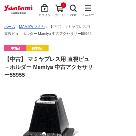
0
メニュー
ログイン
カート
検索
ホーム
>
MAMIYA マミヤ
> 【中古】 マミヤプレス用
直視ビュ－ホルダー Mamiya 中古アクセサリー55955
中古品
在庫あり
【中古】 マミヤプレス用 直視ビュ
－ホルダー Mamiya 中古アクセサリ
ー55955