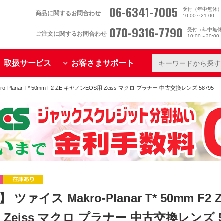
06-6341-7005
受付（年中無休
商品に関するお問合わせ
10:00～21:00
070-9316-7790
受付（年中無
ご注文に関するお問合わせ
10:00～20:0
取扱サービス
お客さまサポート
-Planar T* 50mm F2 ZE キヤノンEOS用 Zeiss マクロ プラナー 中古交換レンズ 58795
 ツァイス Makro-Planar T* 50mm F2
 Zeiss マクロ プラナー 中古交換レンズ 5