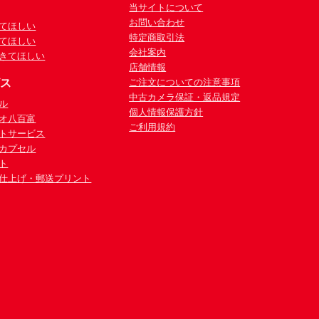
当サイトについて
お問い合わせ
てほしい
特定商取引法
てほしい
会社案内
きてほしい
店舗情報
ビス
ご注文についての注意事項
中古カメラ保証・返品規定
ル
個人情報保護方針
オ八百富
ご利用規約
トサービス
カプセル
ト
仕上げ・郵送プリント