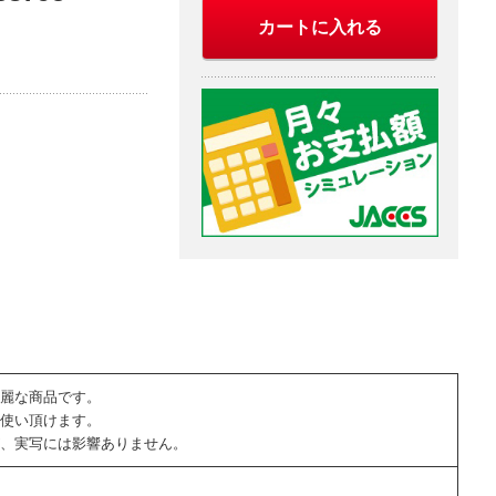
カートに入れる
麗な商品です。
使い頂けます。
、実写には影響ありません。