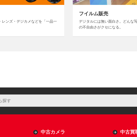
フイルム販売
・レンズ・デジカメなどを「一品一
デジタルには無い面白さ。どんな
の不自由さがクセになる。
中古カメラ
中古買