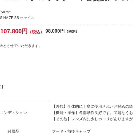
58795
SINA ZEISS ツァイス
107,800円
98,000円
（税込）
（税別）
送とさせていただきます。
ズ】
【外観】全体的に丁寧に使用されたお勧めの綺
コンディション
【機能・操作】各部動作良好です。問題なくお
【その他】レンズ内に少しホコリがありますが
付属品
フード・前後キャップ