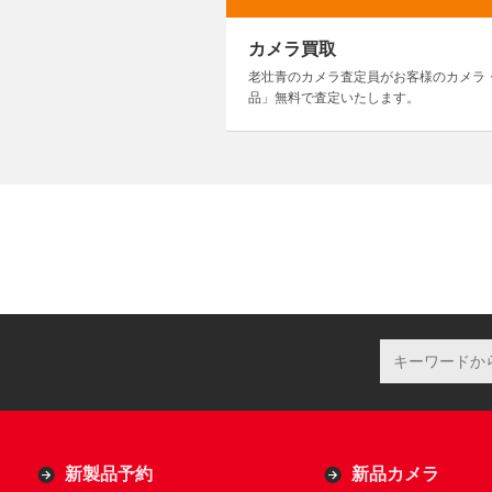
カメラ買取
老壮青のカメラ査定員がお客様のカメラ
品」無料で査定いたします。
新製品予約
新品カメラ