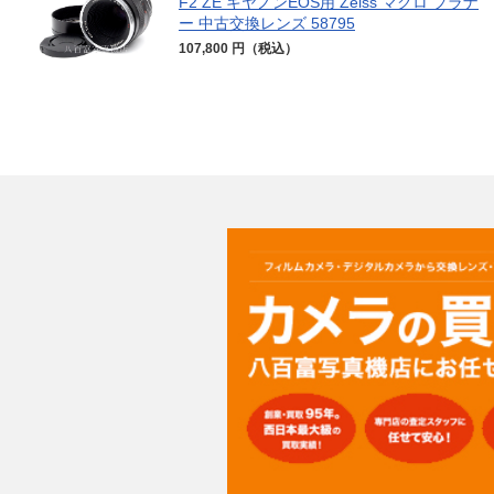
F2 ZE キヤノンEOS用 Zeiss マクロ プラナ
ー 中古交換レンズ 58795
107,800 円（税込）