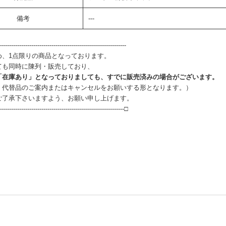
備考
---
--------------------------------------------------------------
め、1点限りの商品となっております。
ても同時に陳列・販売しており、
「在庫あり」となっておりましても、すでに販売済みの場合がございます。
、代替品のご案内またはキャンセルをお願いする形となります。）
ご了承下さいますよう、お願い申し上げます。
--------------------------------------------------------------□