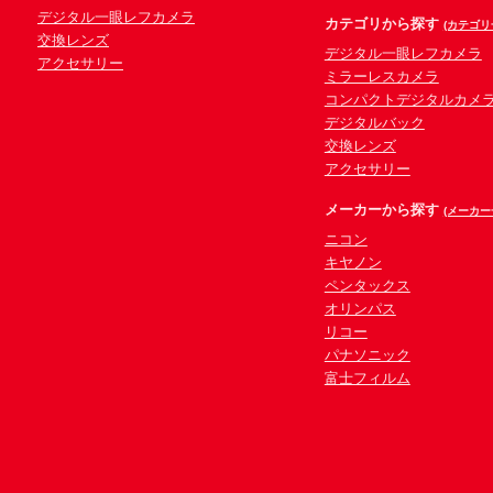
デジタル一眼レフカメラ
カテゴリから探す
(カテゴリ
交換レンズ
デジタル一眼レフカメラ
アクセサリー
ミラーレスカメラ
コンパクトデジタルカメ
デジタルバック
交換レンズ
アクセサリー
メーカーから探す
(メーカー
ニコン
キヤノン
ペンタックス
オリンパス
リコー
パナソニック
富士フィルム