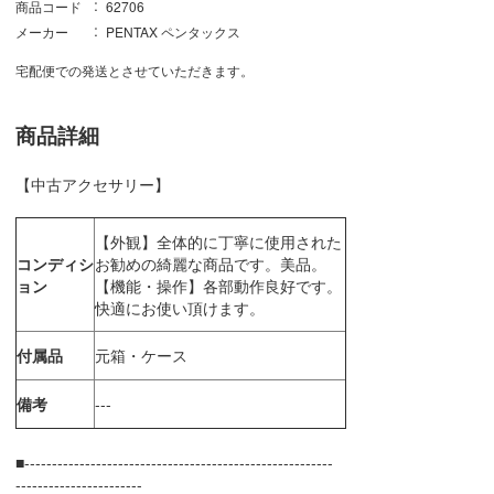
商品コード
62706
メーカー
PENTAX ペンタックス
宅配便での発送とさせていただきます。
商品詳細
【中古アクセサリー】
【外観】全体的に丁寧に使用された
コンディシ
お勧めの綺麗な商品です。美品。
ョン
【機能・操作】各部動作良好です。
快適にお使い頂けます。
付属品
元箱・ケース
備考
---
■--------------------------------------------------------
-----------------------