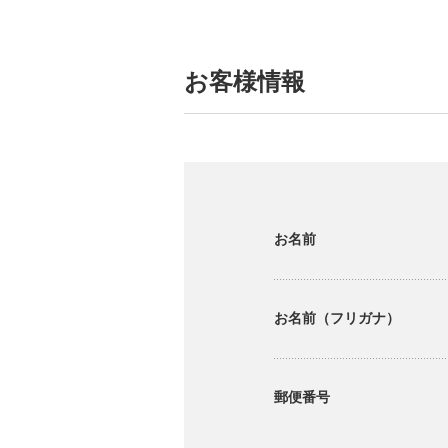
お客様情報
お名前
お名前（フリガナ）
郵便番号