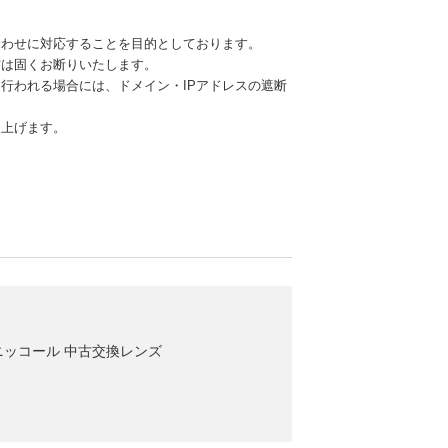
合わせに対応することを目的としております。
信は固くお断りいたします。
行われる場合には、ドメイン・IPアドレスの遮断
し上げます。
on / ニッコール 中古交換レンズ