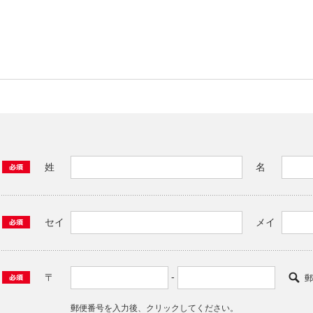
姓
名
セイ
メイ
-
〒
郵
郵便番号を入力後、クリックしてください。