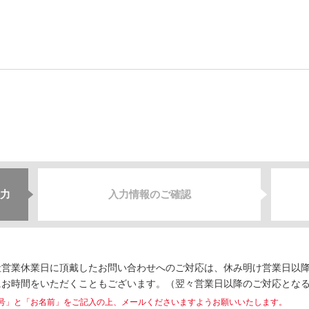
力
入力情報のご確認
営業休業日に頂戴したお問い合わせへのご対応は、休み明け営業日以降
にお時間をいただくこともございます。（翌々営業日以降のご対応とな
号」と「お名前」をご記入の上、メールくださいますようお願いいたします。