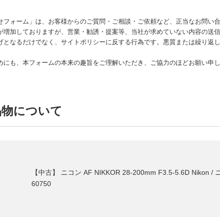
せフォーム」は、お客様からのご質問・ご相談・ご依頼など、正当なお問い
が増加しておりますが、営業・勧誘・提案等、当社が求めていない内容の送
げとなるだけでなく、サイトポリシーに反する行為です。悪質または繰り返し
めにも、本フォームの本来の趣旨をご理解いただき、ご協力のほどお願い申
品物について
【中古】 ニコン AF NIKKOR 28-200mm F3.5-5.6D Nik
60750