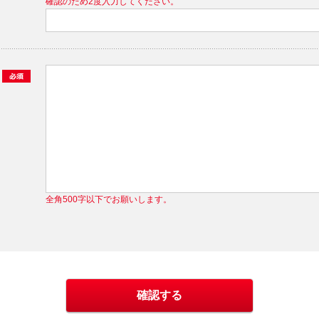
確認のため2度入力してください。
全角500字以下でお願いします。
確認する