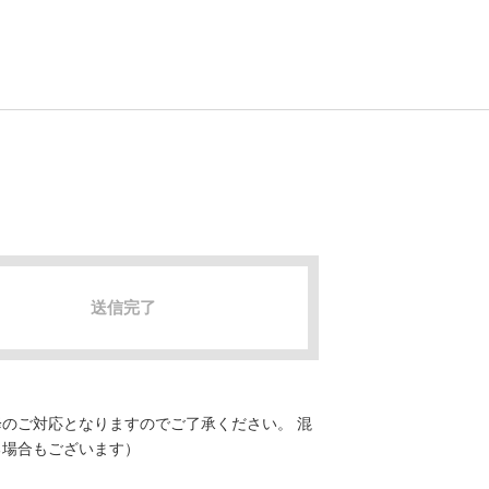
送信完了
のご対応となりますのでご了承ください。 混
る場合もございます）