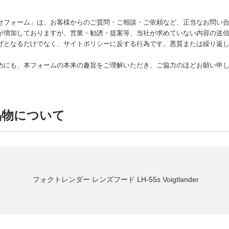
せフォーム」は、お客様からのご質問・ご相談・ご依頼など、正当なお問い
が増加しておりますが、営業・勧誘・提案等、当社が求めていない内容の送
げとなるだけでなく、サイトポリシーに反する行為です。悪質または繰り返し
めにも、本フォームの本来の趣旨をご理解いただき、ご協力のほどお願い申
品物について
フォクトレンダー レンズフード LH-55s Voigtlander