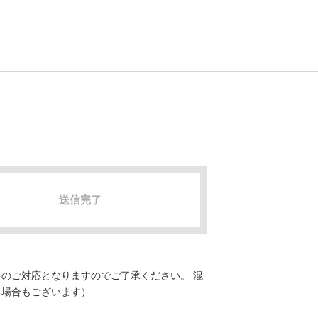
送信完了
のご対応となりますのでご了承ください。 混
る場合もございます）