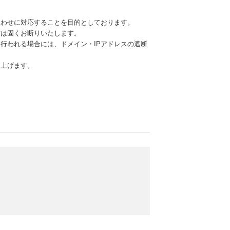
合わせに対応することを目的としております。
信は固くお断りいたします。
行われる場合には、ドメイン・IPアドレスの遮断
し上げます。