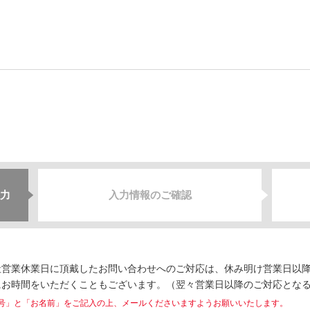
力
入力情報のご確認
営業休業日に頂戴したお問い合わせへのご対応は、休み明け営業日以降
にお時間をいただくこともございます。（翌々営業日以降のご対応とな
号」と「お名前」をご記入の上、メールくださいますようお願いいたします。