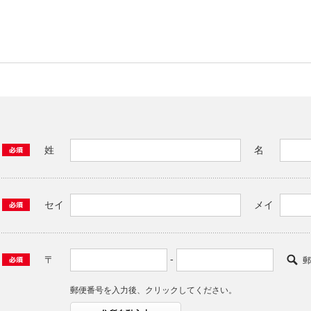
姓
名
セイ
メイ
-
〒
郵
郵便番号を入力後、クリックしてください。