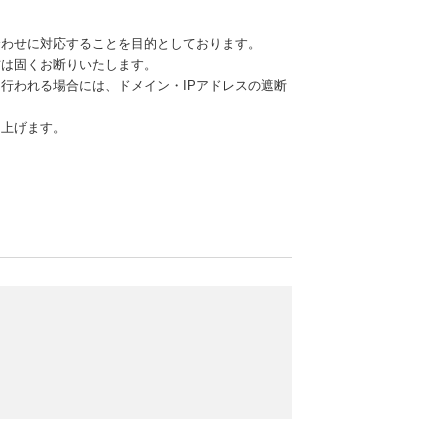
合わせに対応することを目的としております。
信は固くお断りいたします。
行われる場合には、ドメイン・IPアドレスの遮断
し上げます。