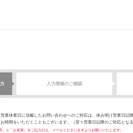
力
入力情報のご確認
営業休業日に頂戴したお問い合わせへのご対応は、休み明け営業日以降
にお時間をいただくこともございます。（翌々営業日以降のご対応とな
号」と「お名前」をご記入の上、メールくださいますようお願いいたします。