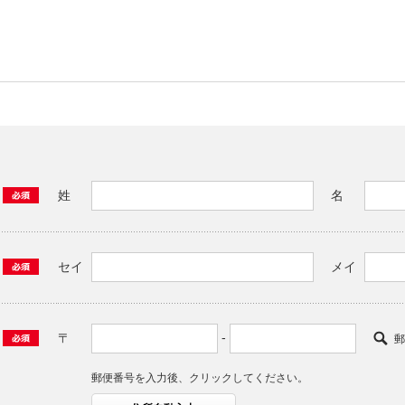
姓
名
セイ
メイ
-
〒
郵
郵便番号を入力後、クリックしてください。