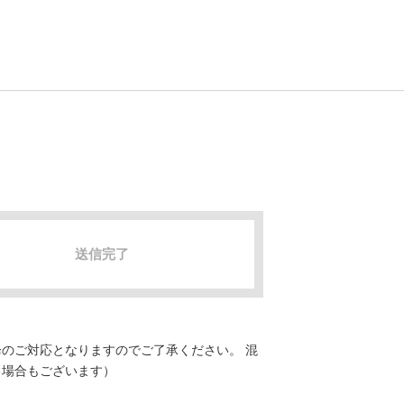
送信完了
のご対応となりますのでご了承ください。 混
る場合もございます）