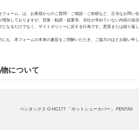
せフォーム」は、お客様からのご質問・ご相談・ご依頼など、正当なお問い
が増加しておりますが、営業・勧誘・提案等、当社が求めていない内容の送
げとなるだけでなく、サイトポリシーに反する行為です。悪質または繰り返し
めにも、本フォームの本来の趣旨をご理解いただき、ご協力のほどお願い申
品物について
ペンタックス O-HC177 「ホットシューカバー」 PENTAX